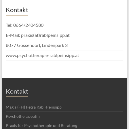
Kontakt
Tel: 0664/2404580
E-Mail: praxis(at)rablpeinsipp.at
8077 Gössendorf, Lindenpark 3
www.psychotherapie-rablpeinsipp.at
Kontakt
Mag.a (FH) Petra Rabl-Peinsipp
Psychotherapeutin
Praxis für Psychotherapie und Beratung