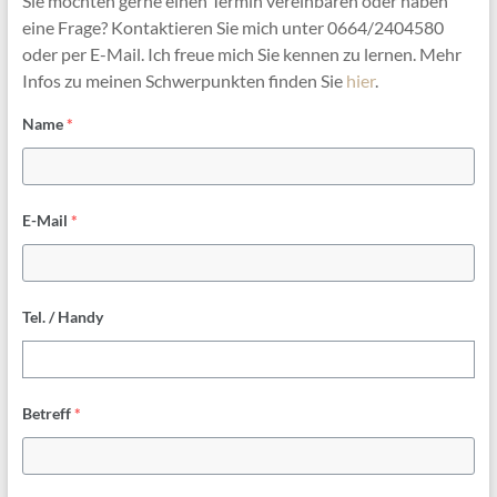
Sie möchten gerne einen Termin vereinbaren oder haben
eine Frage? Kontaktieren Sie mich unter 0664/2404580
oder per E-Mail. Ich freue mich Sie kennen zu lernen. Mehr
Infos zu meinen Schwerpunkten finden Sie
hier
.
Name
*
E-Mail
*
Tel. / Handy
Betreff
*